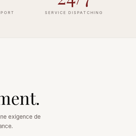
OPORT
SERVICE DISPATCHING
ment.
une exigence de
tance.