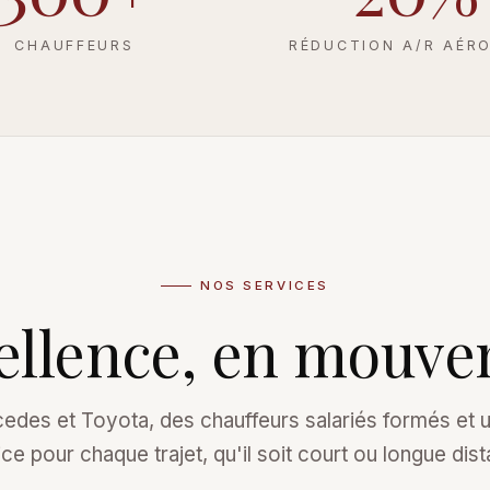
CHAUFFEURS
RÉDUCTION A/R AÉR
NOS SERVICES
cellence, en mouve
cedes et Toyota, des chauffeurs salariés formés et 
ce pour chaque trajet, qu'il soit court ou longue dis