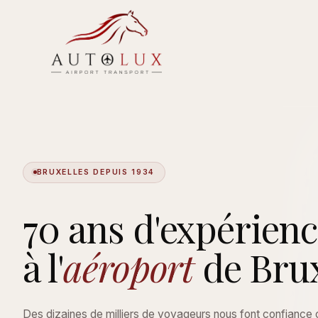
BRUXELLES DEPUIS 1934
70 ans d'expérien
à l'
aéroport
de Brux
Des dizaines de milliers de voyageurs nous font confiance