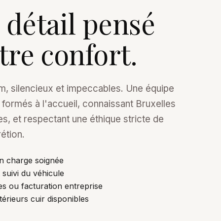
détail pensé
tre confort.
, silencieux et impeccables. Une équipe
 formés à l'accueil, connaissant Bruxelles
s, et respectant une éthique stricte de
étion.
 en charge soignée
 suivi du véhicule
s ou facturation entreprise
térieurs cuir disponibles