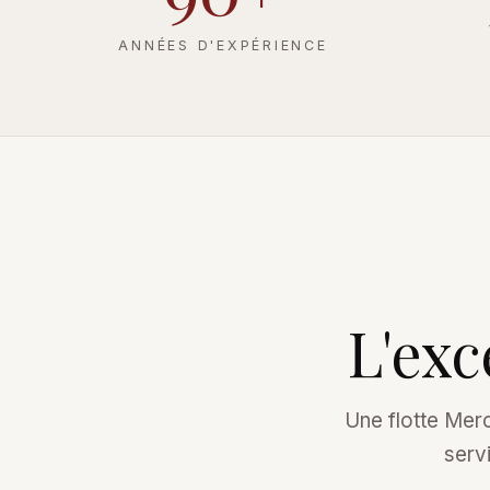
ANNÉES D'EXPÉRIENCE
L'ex
Une flotte Mer
servi