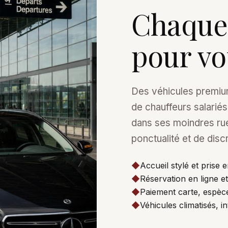
Chaque 
pour vo
Des véhicules premium
de chauffeurs salariés
dans ses moindres rue
ponctualité et de discr
◆
Accueil stylé et prise
◆
Réservation en ligne et
◆
Paiement carte, espèce
◆
Véhicules climatisés, in