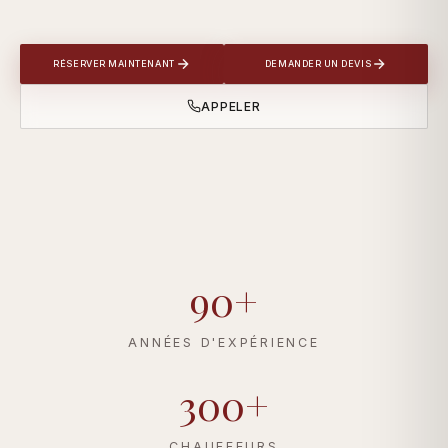
RÉSERVER MAINTENANT
DEMANDER UN DEVIS
APPELER
90+
ANNÉES D'EXPÉRIENCE
300+
CHAUFFEURS