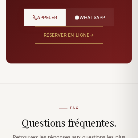
APPELER
WHATSAPP
RÉSERVER EN LIGNE
FAQ
Questions fréquentes.
Retrouvez les réponses aux questions les plus