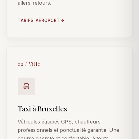
allers-retours.
TARIFS AÉROPORT
02 / Ville
Taxi à Bruxelles
Véhicules équipés GPS, chauffeurs
professionnels et ponctualité garantie. Une
course discrète et confortable, à toute