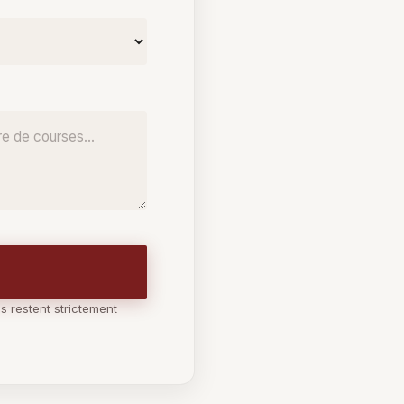
É
s restent strictement