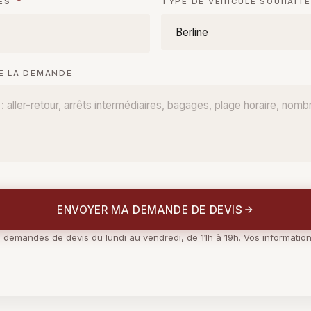
NES
*
TYPE DE VÉHICULE SOUHAIT
DE LA DEMANDE
ENVOYER MA DEMANDE DE DEVIS
es demandes de devis du lundi au vendredi, de 11h à 19h. Vos information