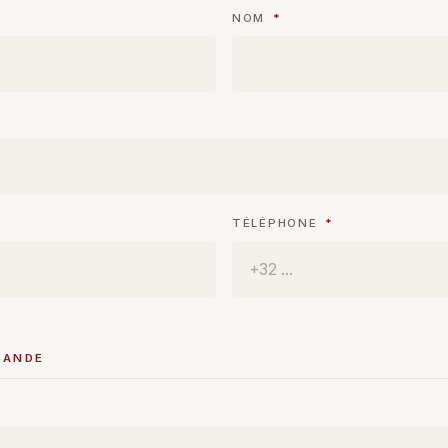
NOM
*
TÉLÉPHONE
*
MANDE