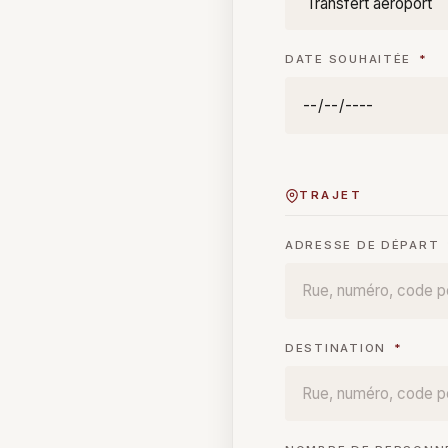
DATE SOUHAITÉE
*
TRAJET
ADRESSE DE DÉPART
DESTINATION
*