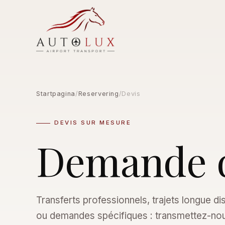
Startpagina
/
Reservering
/
Devis
DEVIS SUR MESURE
Demande d
Transferts professionnels, trajets longue d
ou demandes spécifiques : transmettez-nou