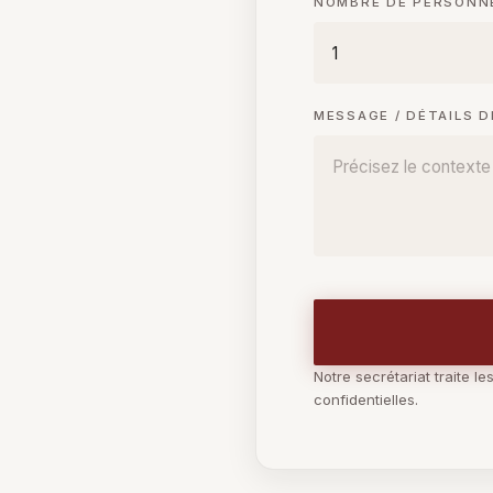
NOMBRE DE PERSON
MESSAGE / DÉTAILS 
Notre secrétariat traite l
confidentielles.