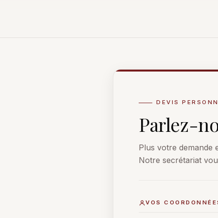
DEVIS PERSONN
Parlez-n
Plus votre demande es
Notre secrétariat vo
VOS COORDONNÉE